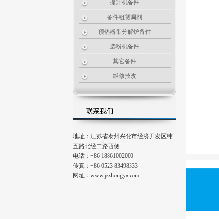
提升机备件
备件租赁调剂
预热器带分解炉备件
选粉机备件
其它备件
维修技改
地址：江苏省泰州兴化市经济开发区纬
五路北经二路西侧
电话：+86 18861002000
传真：+86 0523 83498333
网址：www.jszhongya.com