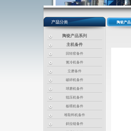
陶瓷产品
陶瓷产品系列
主机备件
回转窑备件
篦冷机备件
立磨备件
破碎机备件
球磨机备件
辊压机备件
板喂机备件
堆取料机备件
斜拉链备件