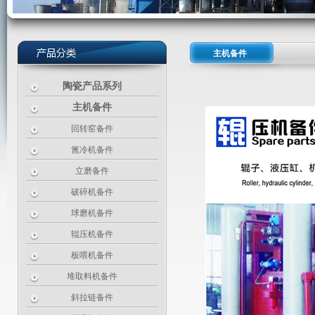
主机备件
陶瓷产品系列
主机备件
回转窑备件
篦冷机备件
立磨备件
破碎机备件
球磨机备件
辊压机备件
板喂机备件
堆取料机备件
斜拉链备件