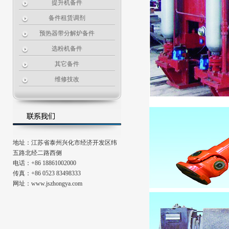
提升机备件
备件租赁调剂
预热器带分解炉备件
选粉机备件
其它备件
维修技改
地址：江苏省泰州兴化市经济开发区纬
五路北经二路西侧
电话：+86 18861002000
传真：+86 0523 83498333
网址：www.jszhongya.com